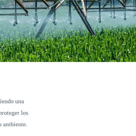
viendo una
proteger los
o ambiente.