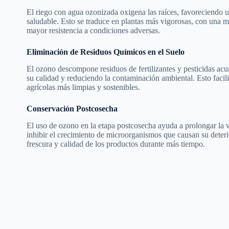
El riego con agua ozonizada oxigena las raíces, favoreciendo 
saludable. Esto se traduce en plantas más vigorosas, con una m
mayor resistencia a condiciones adversas.
Eliminación de Residuos Químicos en el Suelo
El ozono descompone residuos de fertilizantes y pesticidas ac
su calidad y reduciendo la contaminación ambiental. Esto facilit
agrícolas más limpias y sostenibles.
Conservación Postcosecha
El uso de ozono en la etapa postcosecha ayuda a prolongar la vi
inhibir el crecimiento de microorganismos que causan su deteri
frescura y calidad de los productos durante más tiempo.