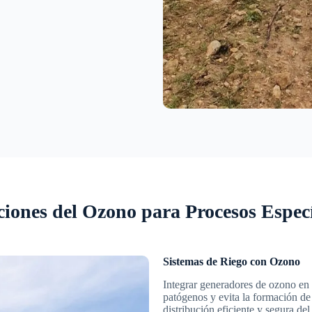
ciones del Ozono para Procesos Especí
Sistemas de Riego con Ozono
Integrar generadores de ozono en l
patógenos y evita la formación de
distribución eficiente y segura del