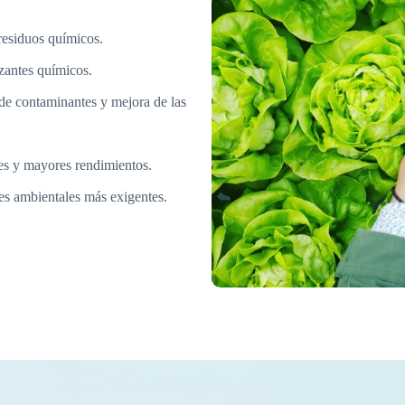
residuos químicos.
izantes químicos.
de contaminantes y mejora de las
es y mayores rendimientos.
es ambientales más exigentes.