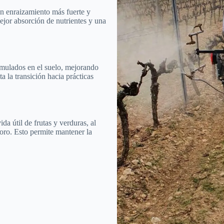
un enraizamiento más fuerte y
ejor absorción de nutrientes y una
umulados en el suelo, mejorando
a la transición hacia prácticas
da útil de frutas y verduras, al
oro. Esto permite mantener la