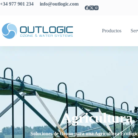
+34 977 901 234 info@outlogic.com
Productos
Ser
Agricultura
Soluciones de Ozono para una Agricultura Ecológica