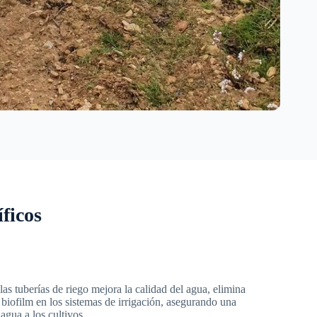
ficos
as tuberías de riego mejora la calidad del agua, elimina
 biofilm en los sistemas de irrigación, asegurando una
 agua a los cultivos.