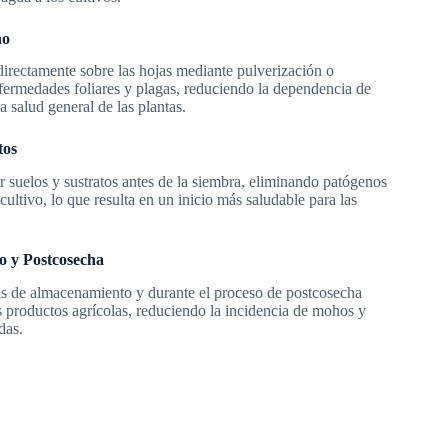
no
irectamente sobre las hojas mediante pulverización o
fermedades foliares y plagas, reduciendo la dependencia de
 salud general de las plantas.
tos
ar suelos y sustratos antes de la siembra, eliminando patógenos
cultivo, lo que resulta en un inicio más saludable para las
o y Postcosecha
s de almacenamiento y durante el proceso de postcosecha
s productos agrícolas, reduciendo la incidencia de mohos y
das.