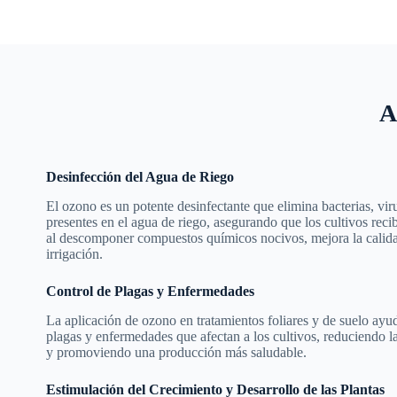
A
Desinfección del Agua de Riego
El ozono es un potente desinfectante que elimina bacterias, vi
presentes en el agua de riego, asegurando que los cultivos rec
al descomponer compuestos químicos nocivos, mejora la calidad
irrigación.
Control de Plagas y Enfermedades
La aplicación de ozono en tratamientos foliares y de suelo ayud
plagas y enfermedades que afectan a los cultivos, reduciendo l
y promoviendo una producción más saludable.
Estimulación del Crecimiento y Desarrollo de las Plantas