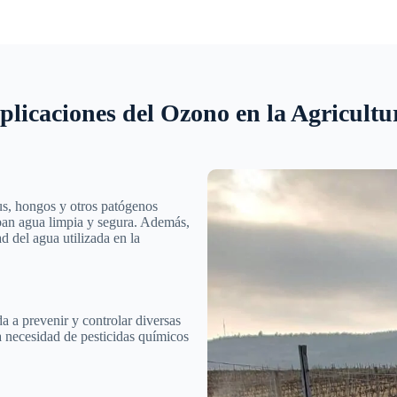
plicaciones del Ozono en la Agricultu
rus, hongos y otros patógenos
iban agua limpia y segura. Además,
 del agua utilizada en la
a a prevenir y controlar diversas
a necesidad de pesticidas químicos