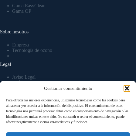
Gama EasyClean
Gama OP
Sobre nosotros
Empresa
Tecnología de ozono
Legal
Aviso Legal
Política de privacidad
Política de Cookies
Gestionar consentimiento
Para ofrecer las mejores experiencias, utilizamos tecnologías como las cookies para
almacenar y/o acceder a la información del dispositivo. El consentimiento de estas
tecnologías nos permitirá procesar datos como el comportamiento de navegación o las
identificaciones únicas en este sitio. No consentir o retirar el consentimiento, puede
afectar negativamente a ciertas características y funciones.
Miembros de: